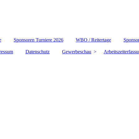
e
Sponsoren Turniere 2026
WBO / Reitertage
Sponsor
ressum
Datenschutz
Gewerbeschau
Arbeitszeiterfass