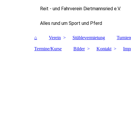
Reit - und Fahrverein Dietmannsried e.V.
Alles rund um Sport und Pferd
⌂
Verein
Stüblevermietung
Turnier
Termine/Kurse
Bilder
Kontakt
Imp