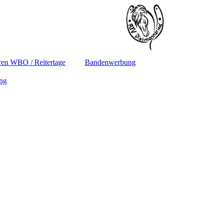
en WBO / Reitertage
Bandenwerbung
ung