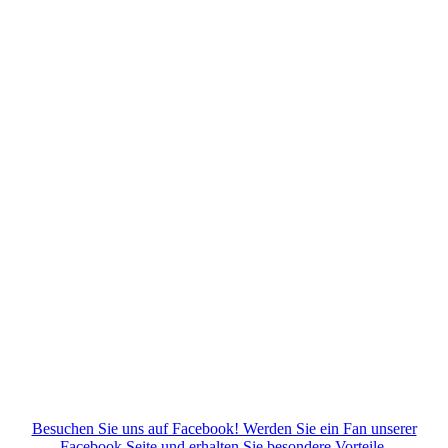
Besuchen Sie uns auf Facebook! Werden Sie ein Fan unserer
Facebook Seite und erhalten Sie besondere Vorteile.